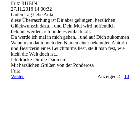
Fritz RUBIN
27.11.2016
14:00:32
Guten Tag liebe Anke,
diese Überraschung ist Dir aber gelungen, herzlichen
Glückwunsch dazu... und Dein Mut wird hoffentlich
belohnt werden, ich finde es einfach toll.
Da werde ich mal in mich gehen... und auf Dich zukommen
Wenn man dann noch den Namen einer bekannten Autorin
und Besitzerin eines Leuchtturms liest, stellt man fest, wie
klein die Welt doch ist...
Ich drücke Dir die Daumen!
Mit harzlichen Grüßen von der Ponderosa
Fritz
Weiter
Anzeigen: 5
10